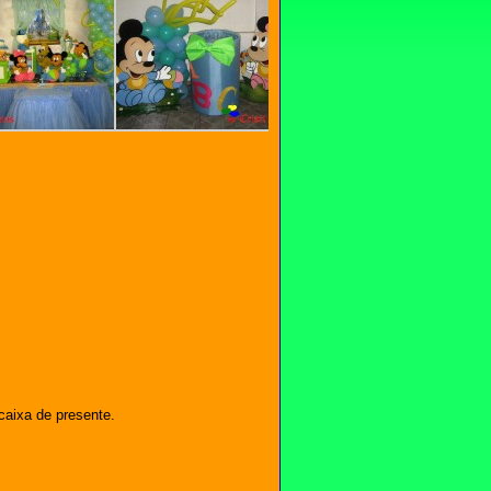
 caixa de presente.